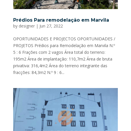
Prédios Para remodelação em Marvila
by
designer
|
Jun 27, 2022
OPORTUNIDADES E PROJECTOS OPORTUNIDADES /
PROJETOS Prédios para Remodelação em Marvila N.º
5 : 6 Frações com 2 vagos Área total do terreno:
195m2 Área de implantação: 110,7m2 Área de bruta
privativa: 316,4m2 Área do terreno integrante das
fracções: 84,3m2 N.º 9 : 6...