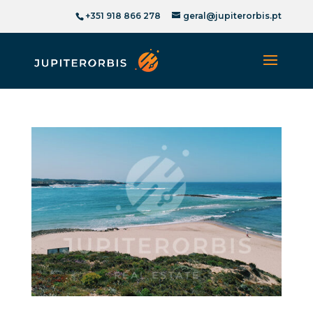
+351 918 866 278
geral@jupiterorbis.pt